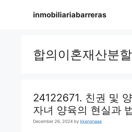
Skip
to
inmobiliariabarreras
content
합의이혼재산분할
24122671. 친권 
자녀 양육의 현실과 
December 26, 2024
by
kkangnaaa