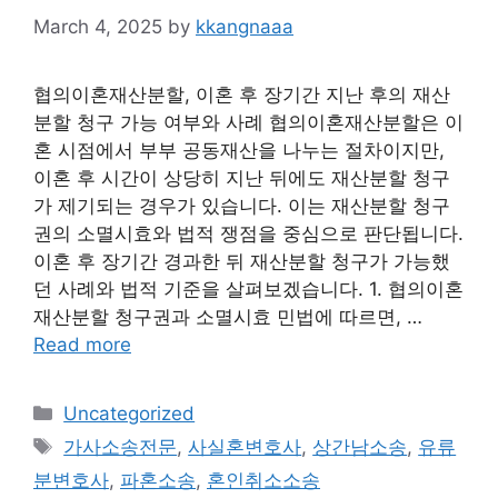
March 4, 2025
by
kkangnaaa
협의이혼재산분할, 이혼 후 장기간 지난 후의 재산
분할 청구 가능 여부와 사례 협의이혼재산분할은 이
혼 시점에서 부부 공동재산을 나누는 절차이지만,
이혼 후 시간이 상당히 지난 뒤에도 재산분할 청구
가 제기되는 경우가 있습니다. 이는 재산분할 청구
권의 소멸시효와 법적 쟁점을 중심으로 판단됩니다.
이혼 후 장기간 경과한 뒤 재산분할 청구가 가능했
던 사례와 법적 기준을 살펴보겠습니다. 1. 협의이혼
재산분할 청구권과 소멸시효 민법에 따르면, …
Read more
Categories
Uncategorized
Tags
가사소송전문
,
사실혼변호사
,
상간남소송
,
유류
분변호사
,
파혼소송
,
혼인취소소송