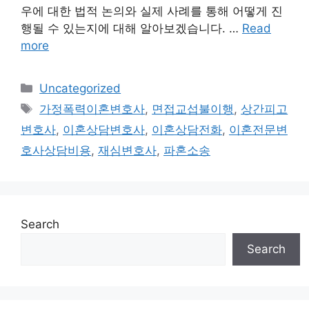
우에 대한 법적 논의와 실제 사례를 통해 어떻게 진
행될 수 있는지에 대해 알아보겠습니다. …
Read
more
Categories
Uncategorized
Tags
가정폭력이혼변호사
,
면접교섭불이행
,
상간피고
변호사
,
이혼상담변호사
,
이혼상담전화
,
이혼전문변
호사상담비용
,
재심변호사
,
파혼소송
Search
Search