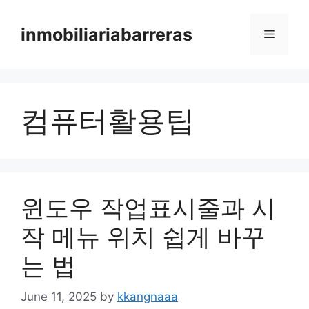
Skip
to
inmobiliariabarreras
Menu
content
컴퓨터활용팁
윈도우 작업표시줄과 시
작 메뉴 위치 쉽게 바꾸
는 법
June 11, 2025
by
kkangnaaa