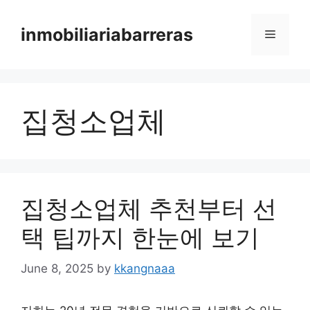
Skip
to
inmobiliariabarreras
Menu
content
집청소업체
집청소업체 추천부터 선
택 팁까지 한눈에 보기
June 8, 2025
by
kkangnaaa