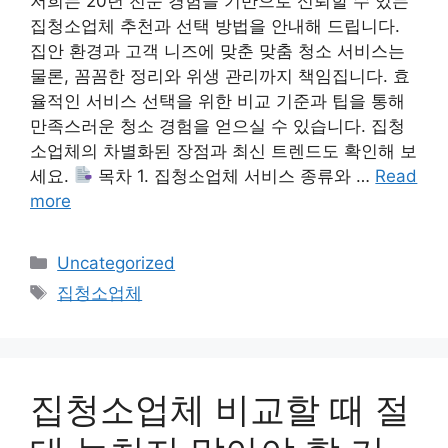
저희는 20년 전문 경험을 기반으로 신뢰할 수 있는
집청소업체 추천과 선택 방법을 안내해 드립니다.
집안 환경과 고객 니즈에 맞춘 맞춤 청소 서비스는
물론, 꼼꼼한 정리와 위생 관리까지 책임집니다. 효
율적인 서비스 선택을 위한 비교 기준과 팁을 통해
만족스러운 청소 경험을 얻으실 수 있습니다. 집청
소업체의 차별화된 장점과 최신 트렌드도 확인해 보
세요.
목차 1. 집청소업체 서비스 종류와 …
Read
more
Categories
Uncategorized
Tags
집청소업체
집청소업체 비교할 때 절