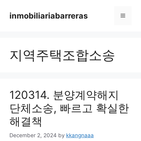
Skip
to
inmobiliariabarreras
Menu
content
지역주택조합소송
120314. 분양계약해지
단체소송, 빠르고 확실한
해결책
December 2, 2024
by
kkangnaaa