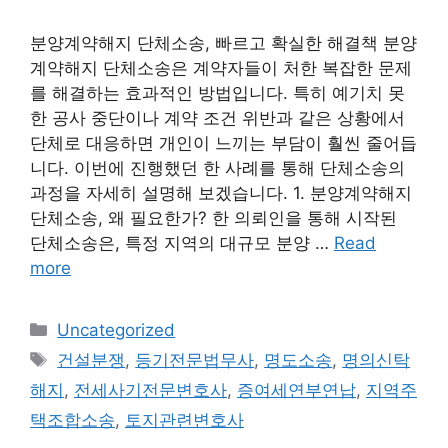
분양계약해지 단체소송, 빠르고 확실한 해결책 분양
계약해지 단체소송은 계약자들이 처한 복잡한 문제
를 해결하는 효과적인 방법입니다. 특히 예기치 못
한 공사 중단이나 계약 조건 위반과 같은 상황에서
단체로 대응하면 개인이 느끼는 부담이 훨씬 줄어듭
니다. 이번에 진행했던 한 사례를 통해 단체소송의
과정을 자세히 설명해 보겠습니다. 1. 분양계약해지
단체소송, 왜 필요한가? 한 의뢰인을 통해 시작된
단체소송은, 특정 지역의 대규모 분양 …
Read
more
Categories
Uncategorized
Tags
건설분쟁
,
등기전문법무사
,
명도소송
,
명의신탁
해지
,
전세사기전문변호사
,
증여세연부연납
,
지역주
택조합소송
,
토지관련변호사