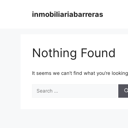
Skip
to
inmobiliariabarreras
content
Nothing Found
It seems we can’t find what you’re looking
Search
for: