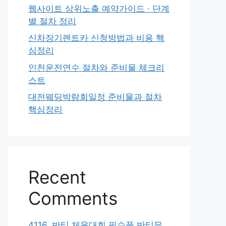
웹사이트 상위노출 예약가이드 · 단계
별 절차 정리
신차장기렌트카 신청방법과 비용 핵
심정리
인천운전연수 절차와 준비물 체크리
스트
대전웨딩박람회일정 준비물과 절차
핵심정리
Recent
Comments
4116. 반티 체육대회 필수품 반티무