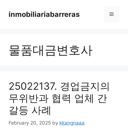
Skip
to
inmobiliariabarreras
Menu
content
물품대금변호사
25022137. 경업금지의
무위반과 협력 업체 간
갈등 사례
February 20, 2025
by
kkangnaaa