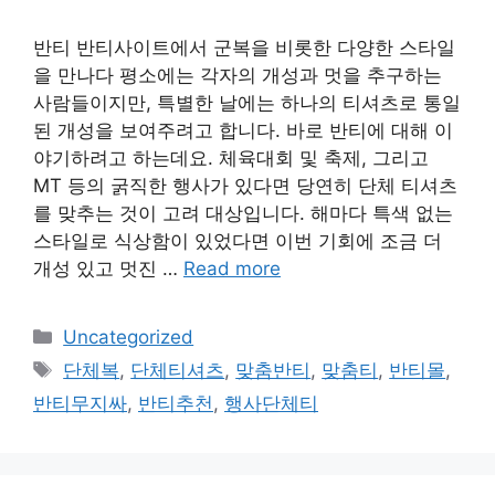
반티 반티사이트에서 군복을 비롯한 다양한 스타일
을 만나다 평소에는 각자의 개성과 멋을 추구하는
사람들이지만, 특별한 날에는 하나의 티셔츠로 통일
된 개성을 보여주려고 합니다. 바로 반티에 대해 이
야기하려고 하는데요. 체육대회 및 축제, 그리고
MT 등의 굵직한 행사가 있다면 당연히 단체 티셔츠
를 맞추는 것이 고려 대상입니다. 해마다 특색 없는
스타일로 식상함이 있었다면 이번 기회에 조금 더
개성 있고 멋진 …
Read more
Categories
Uncategorized
Tags
단체복
,
단체티셔츠
,
맞춤반티
,
맞춤티
,
반티몰
,
반티무지싸
,
반티추천
,
행사단체티