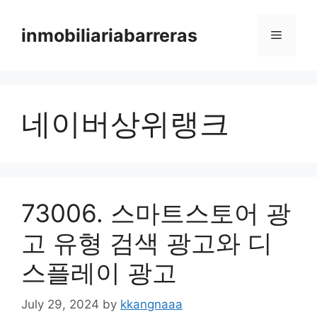
Skip
to
inmobiliariabarreras
Menu
content
네이버상위랭크
73006. 스마트스토어 광
고 유형 검색 광고와 디
스플레이 광고
July 29, 2024
by
kkangnaaa