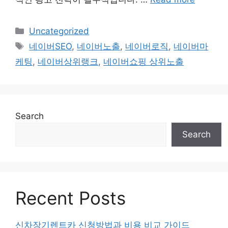
Categories
Uncategorized
Tags
네이버SEO
,
네이버노출
,
네이버로직
,
네이버마
케팅
,
네이버상위랭크
,
네이버쇼핑 상위노출
Search
Search
Recent Posts
신차장기렌트카 신청방법과 비용 비교 가이드