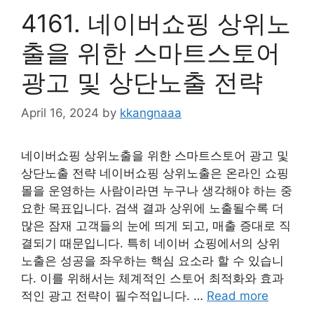
4161. 네이버쇼핑 상위노
출을 위한 스마트스토어
광고 및 상단노출 전략
April 16, 2024
by
kkangnaaa
네이버쇼핑 상위노출을 위한 스마트스토어 광고 및
상단노출 전략 네이버쇼핑 상위노출은 온라인 쇼핑
몰을 운영하는 사람이라면 누구나 생각해야 하는 중
요한 목표입니다. 검색 결과 상위에 노출될수록 더
많은 잠재 고객들의 눈에 띄게 되고, 매출 증대로 직
결되기 때문입니다. 특히 네이버 쇼핑에서의 상위
노출은 성공을 좌우하는 핵심 요소라 할 수 있습니
다. 이를 위해서는 체계적인 스토어 최적화와 효과
적인 광고 전략이 필수적입니다. …
Read more