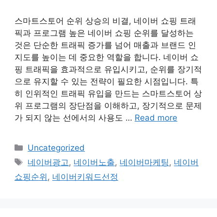
스마트스토어 순위 상승의 비결, 네이버 쇼핑 트래
픽과 프로그램 높은 네이버 쇼핑 순위를 달성하는
것은 단순한 트래픽 증가를 넘어 매출과 브랜드 인
지도를 높이는 데 중요한 역할을 합니다. 네이버 쇼
핑 트래픽을 효과적으로 유입시키고, 순위를 장기적
으로 유지할 수 있는 전략이 필요한 시점입니다. 특
히 인위적인 트래픽 유입을 만드는 스마트스토어 상
위 프로그램의 장단점을 이해하고, 장기적으로 문제
가 되지 않는 선에서의 사용도 …
Read more
Categories
Uncategorized
Tags
네이버광고
,
네이버노출
,
네이버마케팅
,
네이버
쇼핑순위
,
네이버키워드선정