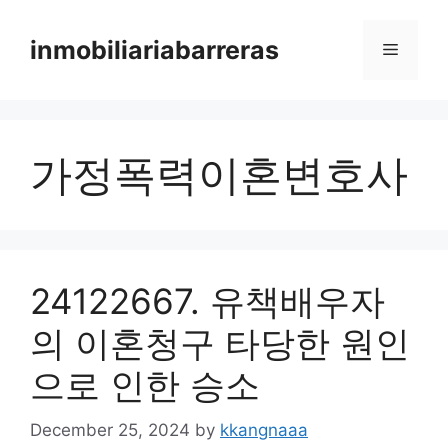
Skip
to
inmobiliariabarreras
Menu
content
가정폭력이혼변호사
24122667. 유책배우자
의 이혼청구 타당한 원인
으로 인한 승소
December 25, 2024
by
kkangnaaa