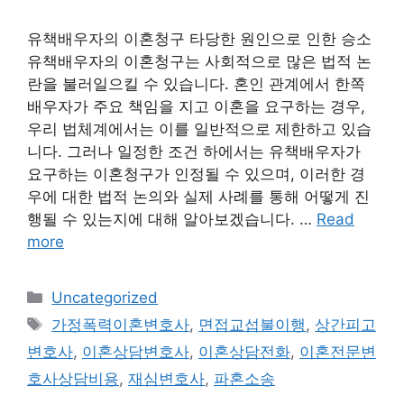
유책배우자의 이혼청구 타당한 원인으로 인한 승소
유책배우자의 이혼청구는 사회적으로 많은 법적 논
란을 불러일으킬 수 있습니다. 혼인 관계에서 한쪽
배우자가 주요 책임을 지고 이혼을 요구하는 경우,
우리 법체계에서는 이를 일반적으로 제한하고 있습
니다. 그러나 일정한 조건 하에서는 유책배우자가
요구하는 이혼청구가 인정될 수 있으며, 이러한 경
우에 대한 법적 논의와 실제 사례를 통해 어떻게 진
행될 수 있는지에 대해 알아보겠습니다. …
Read
more
Categories
Uncategorized
Tags
가정폭력이혼변호사
,
면접교섭불이행
,
상간피고
변호사
,
이혼상담변호사
,
이혼상담전화
,
이혼전문변
호사상담비용
,
재심변호사
,
파혼소송