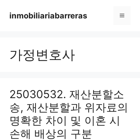
Skip
to
inmobiliariabarreras
Menu
content
가정변호사
25030532. 재산분할소
송, 재산분할과 위자료의
명확한 차이 및 이혼 시
손해 배상의 구분