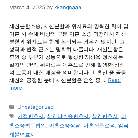
March 4, 2025
by
kkangnaaa
재산분할소송, 재산분할과 위자료의 명확한 차이 및
이혼 시 손해 배상의 구분 이혼 소송 과정에서 재산
분할과 위자료는 함께 논의되는 경우가 많지만, 그
성격과 법적 근거는 명확히 다릅니다. 재산분할은
혼인 중 부부가 공동으로 형성한 재산을 청산하는
절차인 반면, 위자료는 이혼으로 인해 발생한 정신
적 고통에 대한 배상을 의미합니다. 1. 혼인 중 공동
재산의 공정한 분배 재산분할은 혼인 중 …
Read
more
Categories
Uncategorized
Tags
가정변호사
,
상간남소송변호사
,
상간변호사
,
이
혼소송법무법인
,
이혼소송상담
,
이혼전문로펌
,
임금
체불변호사