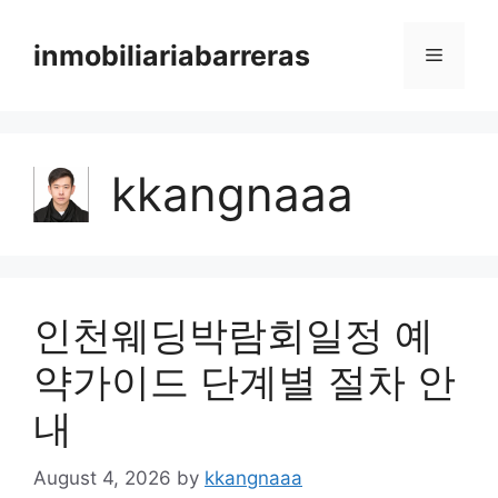
Skip
to
inmobiliariabarreras
Menu
content
kkangnaaa
인천웨딩박람회일정 예
약가이드 단계별 절차 안
내
August 4, 2026
by
kkangnaaa