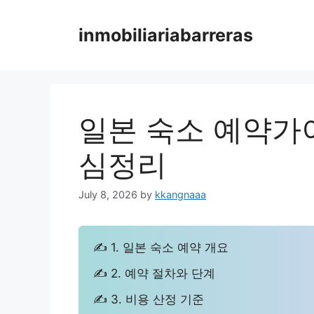
Skip
to
inmobiliariabarreras
content
일본 숙소 예약가이
심정리
July 8, 2026
by
kkangnaaa
✍ 1. 일본 숙소 예약 개요
✍ 2. 예약 절차와 단계
✍ 3. 비용 산정 기준