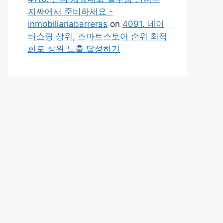
지싸에서 준비하세요 -
inmobiliariabarreras
on
4091. 네이
버쇼핑 상위, 스마트스토어 순위 최적
화로 상위 노출 달성하기