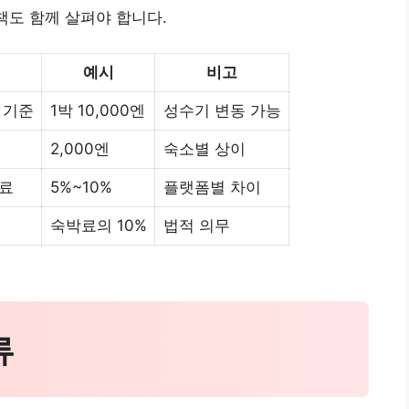
책도 함께 살펴야 합니다.
예시
비고
 기준
1박 10,000엔
성수기 변동 가능
2,000엔
숙소별 상이
료
5%~10%
플랫폼별 차이
숙박료의 10%
법적 의무
류