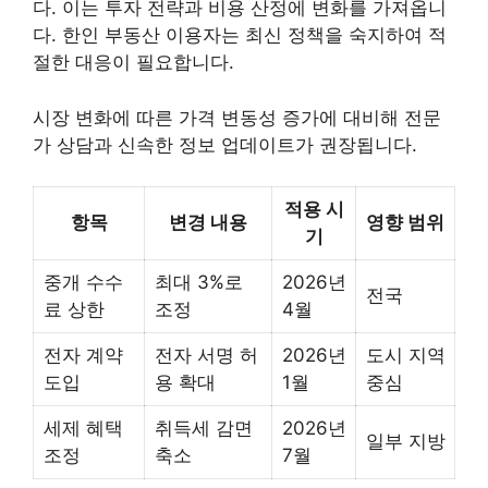
다. 이는 투자 전략과 비용 산정에 변화를 가져옵니
다. 한인 부동산 이용자는 최신 정책을 숙지하여 적
절한 대응이 필요합니다.
시장 변화에 따른 가격 변동성 증가에 대비해 전문
가 상담과 신속한 정보 업데이트가 권장됩니다.
적용 시
항목
변경 내용
영향 범위
기
중개 수수
최대 3%로
2026년
전국
료 상한
조정
4월
전자 계약
전자 서명 허
2026년
도시 지역
도입
용 확대
1월
중심
세제 혜택
취득세 감면
2026년
일부 지방
조정
축소
7월