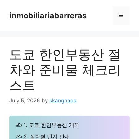
Skip
to
inmobiliariabarreras
Menu
content
도쿄 한인부동산 절
차와 준비물 체크리
스트
July 5, 2026
by
kkangnaaa
✍ 1. 도쿄 한인부동산 개요
✍ 2. 절차별 단계 안내