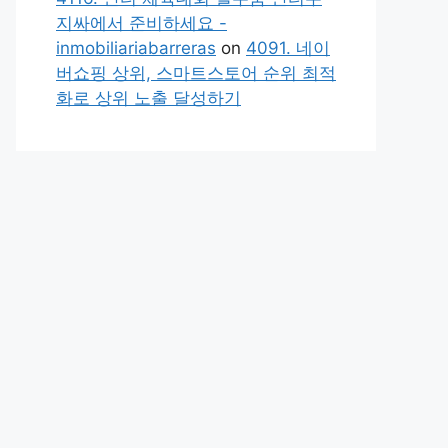
지싸에서 준비하세요 -
inmobiliariabarreras
on
4091. 네이
버쇼핑 상위, 스마트스토어 순위 최적
화로 상위 노출 달성하기