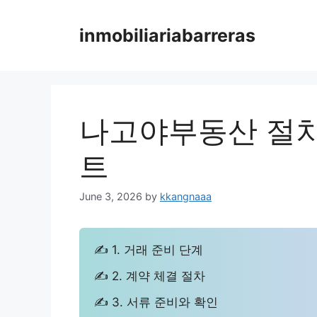
Skip
to
inmobiliariabarreras
content
나고야부동산 절차
트
June 3, 2026
by
kkangnaaa
✍ 1. 거래 준비 단계
✍ 2. 계약 체결 절차
✍ 3. 서류 준비와 확인