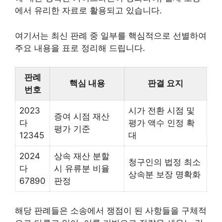
에서 유리한 자료로 활용되고 있습니다.
여기서는 최신 판례 중 일부를 핵심적으로 선별하여
주요 내용을 표로 정리해 드립니다.
판례
핵심 내용
판결 요지
번호
2023
시가 전환 시점 및
증여 시점 재산
다
평가 액수 인정 확
평가 기준
12345
대
2024
상속 재산 분할
청구인의 법정 최소
다
시 유류분 비율
상속분 보장 명확화
67890
판정
해당 판례들은 소송에서 쟁점이 된 사항들을 구체적