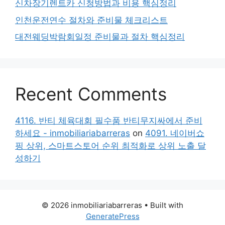
신차장기렌트카 신청방법과 비용 핵심정리
인천운전연수 절차와 준비물 체크리스트
대전웨딩박람회일정 준비물과 절차 핵심정리
Recent Comments
4116. 반티 체육대회 필수품 반티무지싸에서 준비
하세요 - inmobiliariabarreras
on
4091. 네이버쇼
핑 상위, 스마트스토어 순위 최적화로 상위 노출 달
성하기
© 2026 inmobiliariabarreras
• Built with
GeneratePress