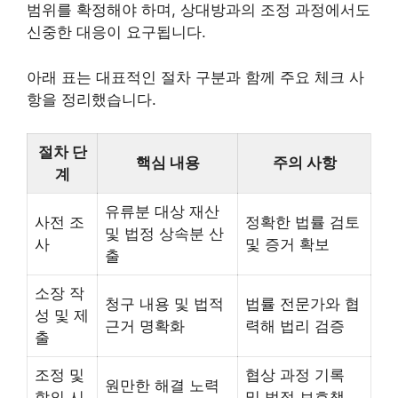
범위를 확정해야 하며, 상대방과의 조정 과정에서도
신중한 대응이 요구됩니다.
아래 표는 대표적인 절차 구분과 함께 주요 체크 사
항을 정리했습니다.
절차 단
핵심 내용
주의 사항
계
유류분 대상 재산
사전 조
정확한 법률 검토
및 법정 상속분 산
사
및 증거 확보
출
소장 작
청구 내용 및 법적
법률 전문가와 협
성 및 제
근거 명확화
력해 법리 검증
출
조정 및
협상 과정 기록
원만한 해결 노력
합의 시
및 법적 보호책