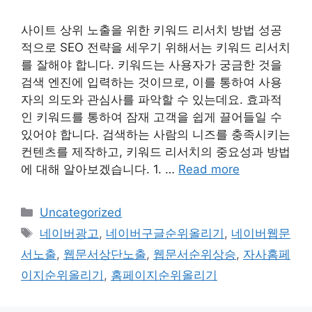
사이트 상위 노출을 위한 키워드 리서치 방법 성공
적으로 SEO 전략을 세우기 위해서는 키워드 리서치
를 잘해야 합니다. 키워드는 사용자가 궁금한 것을
검색 엔진에 입력하는 것이므로, 이를 통하여 사용
자의 의도와 관심사를 파악할 수 있는데요. 효과적
인 키워드를 통하여 잠재 고객을 쉽게 끌어들일 수
있어야 합니다. 검색하는 사람의 니즈를 충족시키는
컨텐츠를 제작하고, 키워드 리서치의 중요성과 방법
에 대해 알아보겠습니다. 1. …
Read more
Categories
Uncategorized
Tags
네이버광고
,
네이버구글순위올리기
,
네이버웹문
서노출
,
웹문서상단노출
,
웹문서순위상승
,
자사홈페
이지순위올리기
,
홈페이지순위올리기