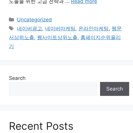
노출을 위한 고급 전략과 …
Read more
Categories
Uncategorized
Tags
네이버광고
,
네이버마케팅
,
온라인마케팅
,
웹문
서상위노출
,
웹사이트상위노출
,
홈페이지순위올리
기
Search
Search
Recent Posts