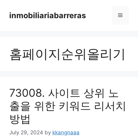
Skip
to
inmobiliariabarreras
Menu
content
홈페이지순위올리기
73008. 사이트 상위 노
출을 위한 키워드 리서치
방법
July 29, 2024
by
kkangnaaa