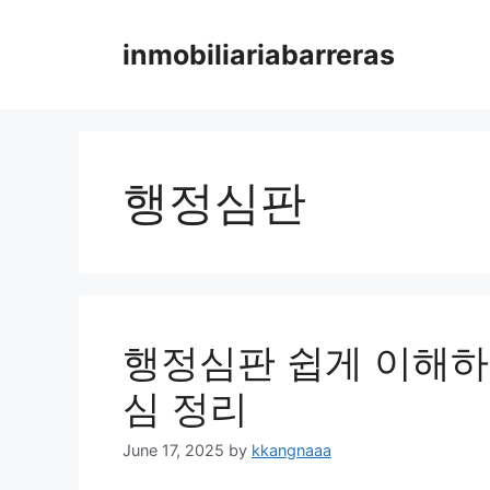
Skip
to
inmobiliariabarreras
content
행정심판
행정심판 쉽게 이해하
심 정리
June 17, 2025
by
kkangnaaa