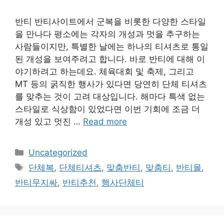
반티 반티사이트에서 군복을 비롯한 다양한 스타일
을 만나다 평소에는 각자의 개성과 멋을 추구하는
사람들이지만, 특별한 날에는 하나의 티셔츠로 통일
된 개성을 보여주려고 합니다. 바로 반티에 대해 이
야기하려고 하는데요. 체육대회 및 축제, 그리고
MT 등의 굵직한 행사가 있다면 당연히 단체 티셔츠
를 맞추는 것이 고려 대상입니다. 해마다 특색 없는
스타일로 식상함이 있었다면 이번 기회에 조금 더
개성 있고 멋진 …
Read more
Categories
Uncategorized
Tags
단체복
,
단체티셔츠
,
맞춤반티
,
맞춤티
,
반티몰
,
반티무지싸
,
반티추천
,
행사단체티