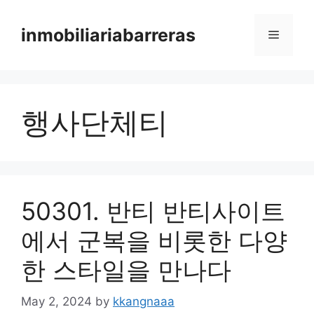
Skip
to
inmobiliariabarreras
Menu
content
행사단체티
50301. 반티 반티사이트
에서 군복을 비롯한 다양
한 스타일을 만나다
May 2, 2024
by
kkangnaaa