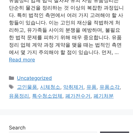
유품정리 업체 법적 절차와 유의 사항 유품정리는
단순히 물건을 정리하는 것 이상의 복잡한 과정입니
다. 특히 법적인 측면에서 여러 가지 고려해야 할 사
항들이 있습니다. 이는 고인의 재산을 적법하게 처
리하고, 유가족들 사이의 분쟁을 예방하며, 불필요
한 법적 문제를 피하기 위해 매우 중요합니다. 유품
정리 업체 계약 과정 계약을 맺을 때는 법적인 측면
에서 몇 가지 주의해야 할 점이 있습니다. 먼저, …
Read more
Categories
Uncategorized
Tags
고인물품
,
시체청소
,
악취제거
,
유품
,
유품소각
,
유품정리
,
특수청소업체
,
폐가전수거
,
폐기처분
Search