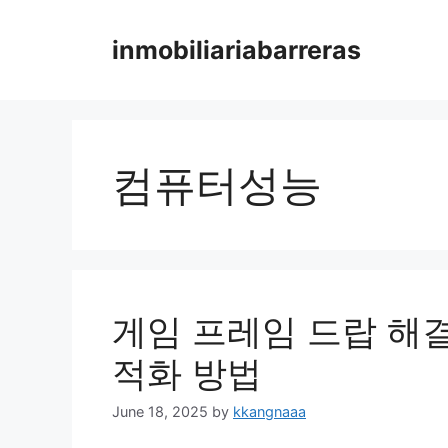
Skip
to
inmobiliariabarreras
content
컴퓨터성능
게임 프레임 드랍 해결
적화 방법
June 18, 2025
by
kkangnaaa