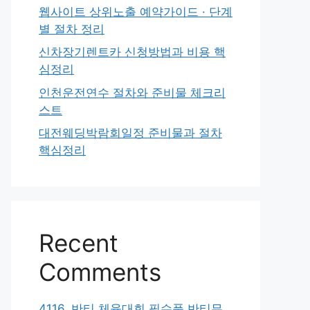
웹사이트 상위노출 예약가이드 · 단계
별 절차 정리
신차장기렌트카 신청방법과 비용 핵
심정리
인천운전연수 절차와 준비물 체크리
스트
대전웨딩박람회일정 준비물과 절차
핵심정리
Recent
Comments
4116. 반티 체육대회 필수품 반티무