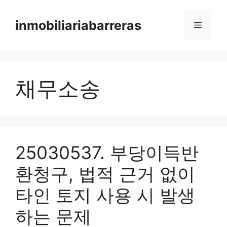
Skip
to
inmobiliariabarreras
Menu
content
채무소송
25030537. 부당이득반
환청구, 법적 근거 없이
타인 토지 사용 시 발생
하는 문제