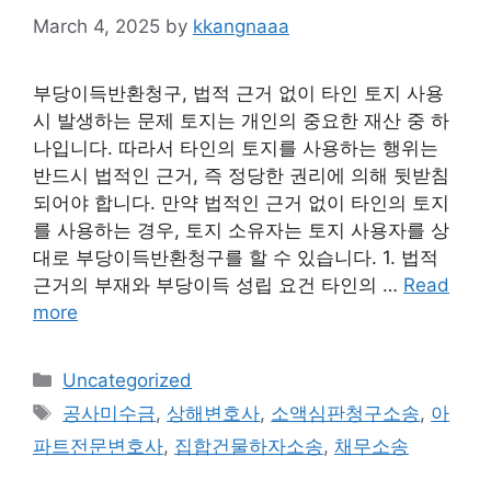
March 4, 2025
by
kkangnaaa
부당이득반환청구, 법적 근거 없이 타인 토지 사용
시 발생하는 문제 토지는 개인의 중요한 재산 중 하
나입니다. 따라서 타인의 토지를 사용하는 행위는
반드시 법적인 근거, 즉 정당한 권리에 의해 뒷받침
되어야 합니다. 만약 법적인 근거 없이 타인의 토지
를 사용하는 경우, 토지 소유자는 토지 사용자를 상
대로 부당이득반환청구를 할 수 있습니다. 1. 법적
근거의 부재와 부당이득 성립 요건 타인의 …
Read
more
Categories
Uncategorized
Tags
공사미수금
,
상해변호사
,
소액심판청구소송
,
아
파트전문변호사
,
집합건물하자소송
,
채무소송