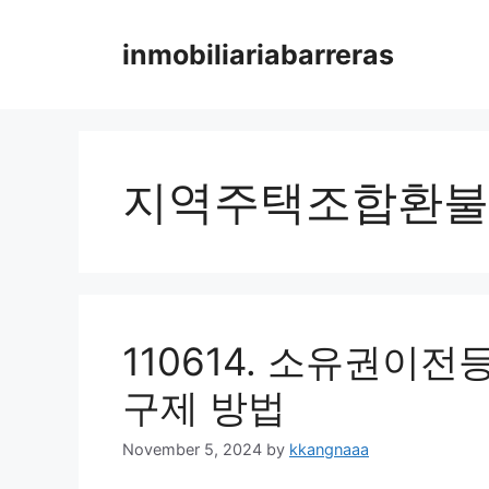
Skip
to
inmobiliariabarreras
content
지역주택조합환불
110614. 소유권이
구제 방법
November 5, 2024
by
kkangnaaa