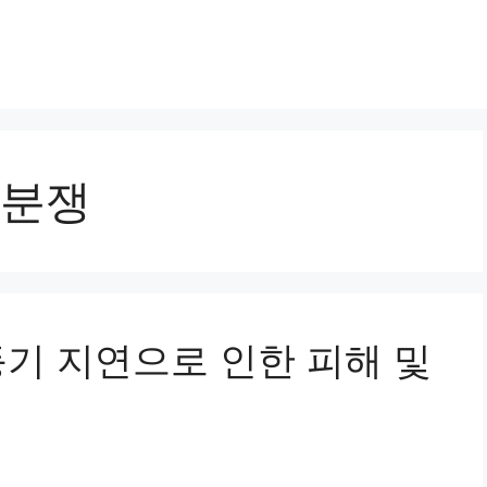
분쟁
전등기 지연으로 인한 피해 및