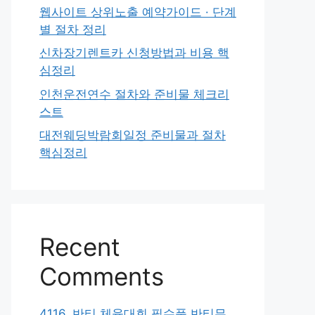
웹사이트 상위노출 예약가이드 · 단계
별 절차 정리
신차장기렌트카 신청방법과 비용 핵
심정리
인천운전연수 절차와 준비물 체크리
스트
대전웨딩박람회일정 준비물과 절차
핵심정리
Recent
Comments
4116. 반티 체육대회 필수품 반티무