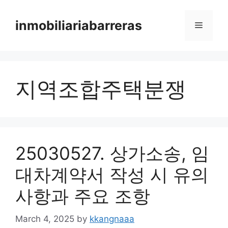
Skip
to
inmobiliariabarreras
Menu
content
지역조합주택분쟁
25030527. 상가소송, 임
대차계약서 작성 시 유의
사항과 주요 조항
March 4, 2025
by
kkangnaaa