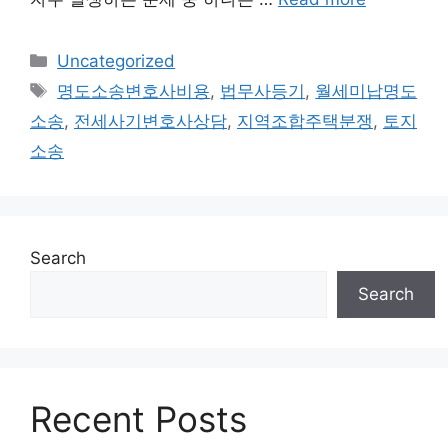
Categories
Uncategorized
Tags
명도소송변호사비용
,
법무사등기
,
월세미납명도
소송
,
전세사기변호사상담
,
지역조합주택분쟁
,
토지
소송
Search
Search
Recent Posts