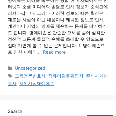
명예훼손 피해를 복구하는 방법 현대 사회에서는 인
터넷과 소셜 미디어의 발달로 인해 정보가 순식간에
퍼져나갑니다. 그러나 이러한 정보의 빠른 확산은
때로는 사실이 아닌 내용이나 왜곡된 정보로 인해
개인이나 기업의 명예를 훼손하는 문제를 야기하기
도 합니다. 명예훼손은 단순한 오해를 넘어 심각한
정신적 고통과 물질적 손해를 초래할 수 있으므로
절대 가볍게 볼 수 없는 문제입니다. 1. 명예훼손으
로 인한 피해의 …
Read more
Categories
Uncategorized
Tags
교통전문변호사
,
점유이탈물횡령죄
,
주식사기변
호사
,
허위사실명예훼손
Search