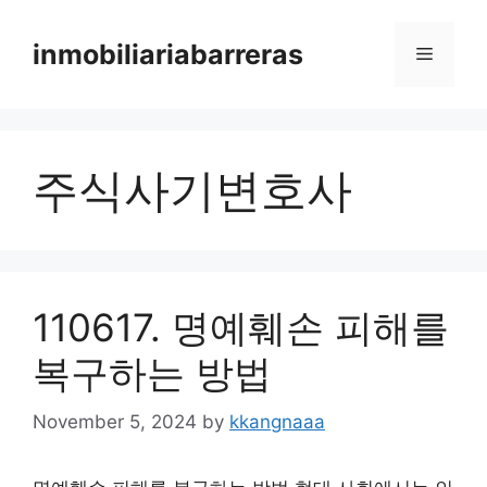
Skip
to
inmobiliariabarreras
Menu
content
주식사기변호사
110617. 명예훼손 피해를
복구하는 방법
November 5, 2024
by
kkangnaaa