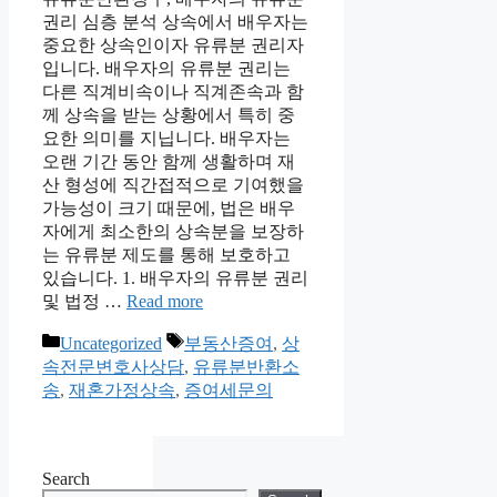
권리 심층 분석 상속에서 배우자는
중요한 상속인이자 유류분 권리자
입니다. 배우자의 유류분 권리는
다른 직계비속이나 직계존속과 함
께 상속을 받는 상황에서 특히 중
요한 의미를 지닙니다. 배우자는
오랜 기간 동안 함께 생활하며 재
산 형성에 직간접적으로 기여했을
가능성이 크기 때문에, 법은 배우
자에게 최소한의 상속분을 보장하
는 유류분 제도를 통해 보호하고
있습니다. 1. 배우자의 유류분 권리
및 법정 …
Read more
Categories
Tags
Uncategorized
부동산증여
,
상
속전문변호사상담
,
유류분반환소
송
,
재혼가정상속
,
증여세문의
Search