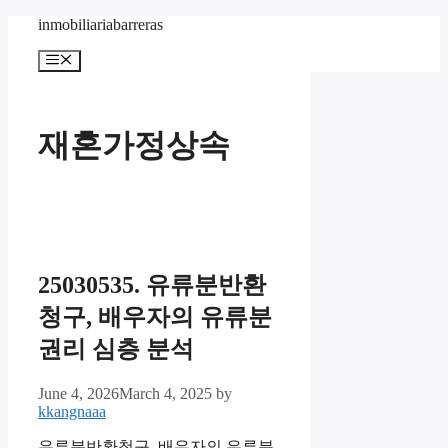
Skip
inmobiliariabarreras
to
content
Menu
재혼가정상속
25030535. 유류분반환
청구, 배우자의 유류분
권리 심층 분석
June 4, 2026
March 4, 2025
by
kkangnaaa
유류분반환청구, 배우자의 유류분