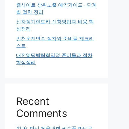
웹사이트 상위노출 예약가이드 · 단계
별 절차 정리
신차장기렌트카 신청방법과 비용 핵
심정리
인천운전연수 절차와 준비물 체크리
스트
대전웨딩박람회일정 준비물과 절차
핵심정리
Recent
Comments
4116. 반티 체육대회 필수품 반티무