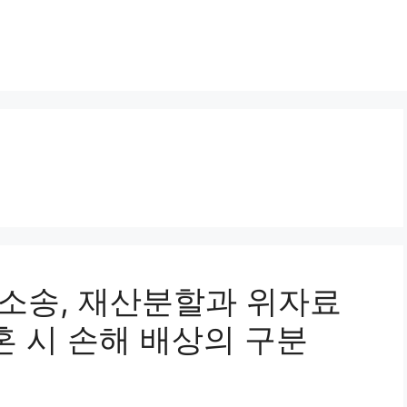
분할소송, 재산분할과 위자료
혼 시 손해 배상의 구분