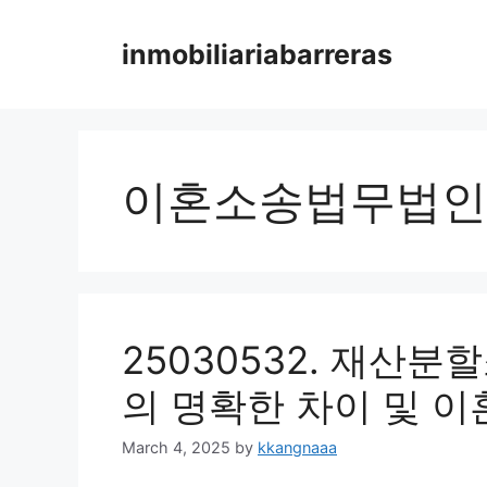
Skip
to
inmobiliariabarreras
content
이혼소송법무법인
25030532. 재산
의 명확한 차이 및 이
March 4, 2025
by
kkangnaaa