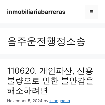
Skip
to
inmobiliariabarreras
Menu
content
음주운전행정소송
110620. 개인파산, 신용
불량으로 인한 불안감을
해소하려면
November 5, 2024
by
kkangnaaa