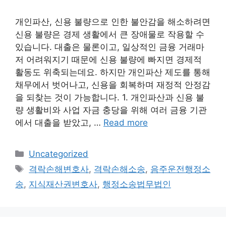
개인파산, 신용 불량으로 인한 불안감을 해소하려면
신용 불량은 경제 생활에서 큰 장애물로 작용할 수
있습니다. 대출은 물론이고, 일상적인 금융 거래마
저 어려워지기 때문에 신용 불량에 빠지면 경제적
활동도 위축되는데요. 하지만 개인파산 제도를 통해
채무에서 벗어나고, 신용을 회복하며 재정적 안정감
을 되찾는 것이 가능합니다. 1. 개인파산과 신용 불
량 생활비와 사업 자금 충당을 위해 여러 금융 기관
에서 대출을 받았고, …
Read more
Categories
Uncategorized
Tags
격락손해변호사
,
격락손해소송
,
음주운전행정소
송
,
지식재산권변호사
,
행정소송법무법인