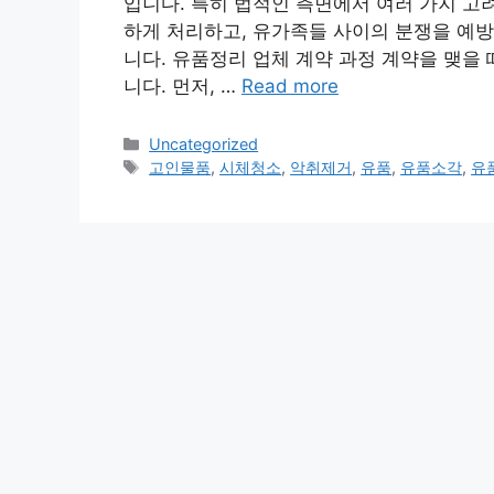
입니다. 특히 법적인 측면에서 여러 가지 고
하게 처리하고, 유가족들 사이의 분쟁을 예방
니다. 유품정리 업체 계약 과정 계약을 맺을
니다. 먼저, …
Read more
Categories
Uncategorized
Tags
고인물품
,
시체청소
,
악취제거
,
유품
,
유품소각
,
유