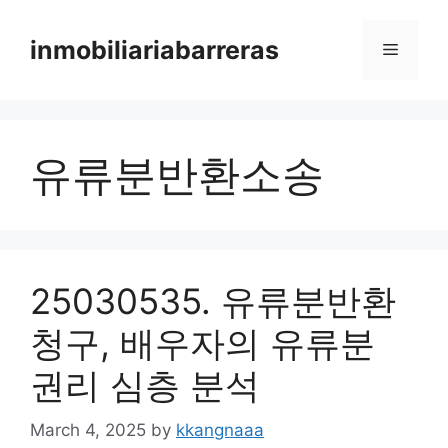
Skip
to
inmobiliariabarreras
Menu
content
유류분반환소송
25030535. 유류분반환
청구, 배우자의 유류분
권리 심층 분석
March 4, 2025
by
kkangnaaa