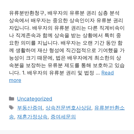
유류분반환청구, 배우자의 유류분 권리 심층 분석
상속에서 배우자는 중요한 상속인이자 유류분 권리
자입니다. 배우자의 유류분 권리는 다른 직계비속이
나 직계존속과 함께 상속을 받는 상황에서 특히 중
요한 의미를 지닙니다. 배우자는 오랜 기간 동안 함
께 생활하며 재산 형성에 직간접적으로 기여했을 가
능성이 크기 때문에, 법은 배우자에게 최소한의 상
속분을 보장하는 유류분 제도를 통해 보호하고 있습
니다. 1. 배우자의 유류분 권리 및 법정 …
Read
more
Categories
Uncategorized
Tags
부동산증여
,
상속전문변호사상담
,
유류분반환소
송
,
재혼가정상속
,
증여세문의