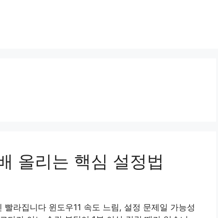
2배 올리는 핵심 설정법
 빨라집니다 윈도우11 속도 느림, 설정 문제일 가능성