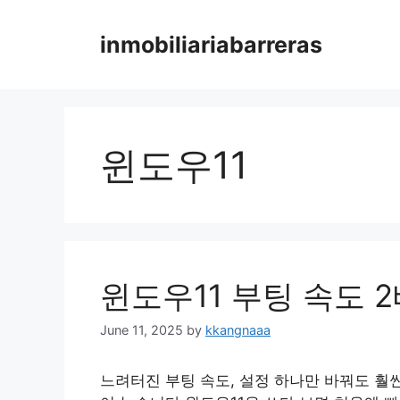
Skip
to
inmobiliariabarreras
content
윈도우11
윈도우11 부팅 속도 
June 11, 2025
by
kkangnaaa
느려터진 부팅 속도, 설정 하나만 바꿔도 훨씬