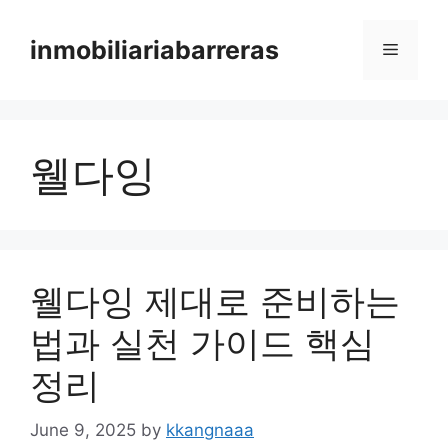
Skip
to
inmobiliariabarreras
Menu
content
웰다잉
웰다잉 제대로 준비하는
법과 실천 가이드 핵심
정리
June 9, 2025
by
kkangnaaa