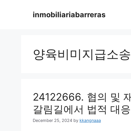
Skip
to
inmobiliariabarreras
content
양육비미지급소송
24122666. 협의 
갈림길에서 법적 대응
December 25, 2024
by
kkangnaaa