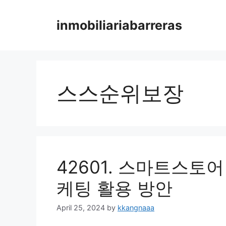
Skip
to
inmobiliariabarreras
content
스스순위보장
42601. 스마트스토
케팅 활용 방안
April 25, 2024
by
kkangnaaa