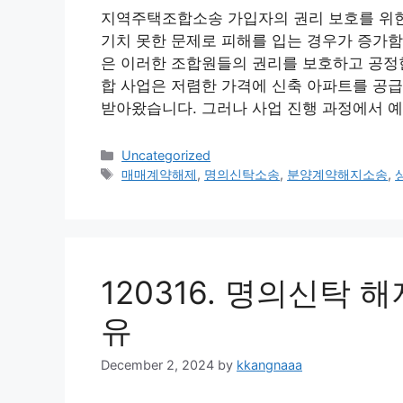
지역주택조합소송 가입자의 권리 보호를 위한
기치 못한 문제로 피해를 입는 경우가 증가함
은 이러한 조합원들의 권리를 보호하고 공정
합 사업은 저렴한 가격에 신축 아파트를 공
받아왔습니다. 그러나 사업 진행 과정에서 
Categories
Uncategorized
Tags
매매계약해제
,
명의신탁소송
,
분양계약해지소송
,
120316. 명의신탁 
유
December 2, 2024
by
kkangnaaa