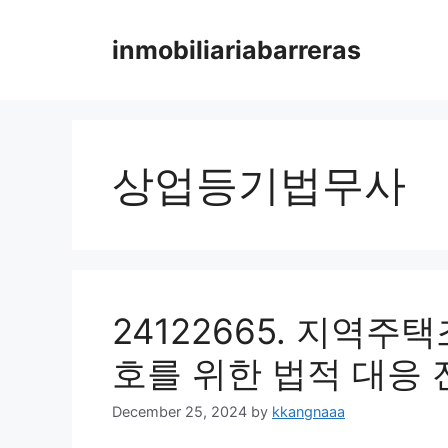
Skip
to
inmobiliariabarreras
content
상업등기법무사
24122665. 지역
호를 위한 법적 대응 
December 25, 2024
by
kkangnaaa