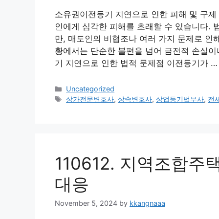
소유권이전등기 지연으로 인한 피해 및 구제
인에게 심각한 피해를 초래할 수 있습니다. 
만, 매도인의 비협조나 여러 가지 문제로 인
황에서는 단순한 불편을 넘어 금전적 손실이나
기 지연으로 인한 법적 문제점 이전등기가 
Categories
Uncategorized
Tags
상가전문변호사
,
상속변호사
,
상업등기법무사
,
전
110612. 지역조합
대응
November 5, 2024
by
kkangnaaa