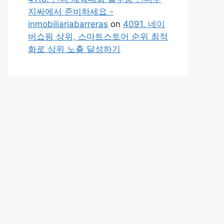
지싸에서 준비하세요 -
inmobiliariabarreras
on
4091. 네이
버쇼핑 상위, 스마트스토어 순위 최적
화로 상위 노출 달성하기