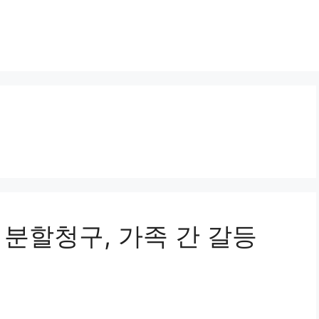
산 분할청구, 가족 간 갈등