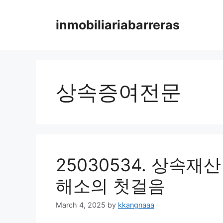
Skip
to
inmobiliariabarreras
content
상속증여전문
25030534. 상속재
해소의 첫걸음
March 4, 2025
by
kkangnaaa