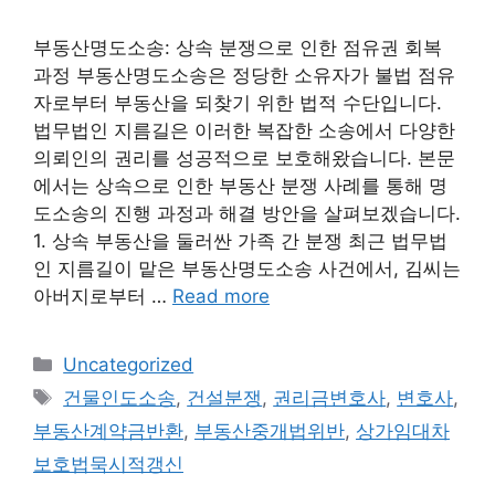
부동산명도소송: 상속 분쟁으로 인한 점유권 회복
과정 부동산명도소송은 정당한 소유자가 불법 점유
자로부터 부동산을 되찾기 위한 법적 수단입니다.
법무법인 지름길은 이러한 복잡한 소송에서 다양한
의뢰인의 권리를 성공적으로 보호해왔습니다. 본문
에서는 상속으로 인한 부동산 분쟁 사례를 통해 명
도소송의 진행 과정과 해결 방안을 살펴보겠습니다.
1. 상속 부동산을 둘러싼 가족 간 분쟁 최근 법무법
인 지름길이 맡은 부동산명도소송 사건에서, 김씨는
아버지로부터 …
Read more
Categories
Uncategorized
Tags
건물인도소송
,
건설분쟁
,
권리금변호사
,
변호사
,
부동산계약금반환
,
부동산중개법위반
,
상가임대차
보호법묵시적갱신