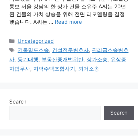
통보 서울 강남의 한 상가 건물 소유주 A씨는 20년
된 건물의 가치 상승을 위해 전면 리모델링을 결정
했습니다. A씨는 …
Read more
Categories
Uncategorized
Tags
건물명도소송
,
건설전문변호사
,
권리금소송변호
사
,
등기대행
,
부동산중개법위반
,
상가소송
,
유상증
자법무사
,
지역주택조합사기
,
퇴거소송
Search
Search