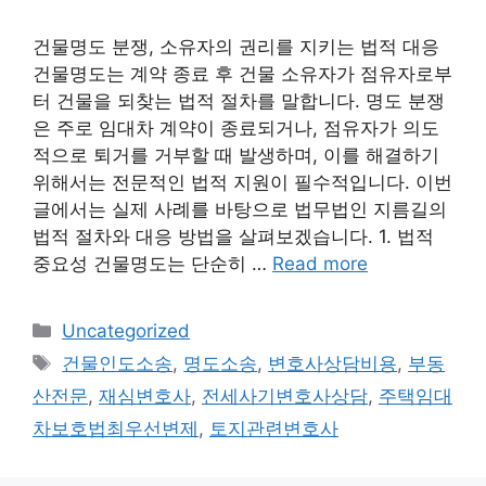
건물명도 분쟁, 소유자의 권리를 지키는 법적 대응
건물명도는 계약 종료 후 건물 소유자가 점유자로부
터 건물을 되찾는 법적 절차를 말합니다. 명도 분쟁
은 주로 임대차 계약이 종료되거나, 점유자가 의도
적으로 퇴거를 거부할 때 발생하며, 이를 해결하기
위해서는 전문적인 법적 지원이 필수적입니다. 이번
글에서는 실제 사례를 바탕으로 법무법인 지름길의
법적 절차와 대응 방법을 살펴보겠습니다. 1. 법적
중요성 건물명도는 단순히 …
Read more
Categories
Uncategorized
Tags
건물인도소송
,
명도소송
,
변호사상담비용
,
부동
산전문
,
재심변호사
,
전세사기변호사상담
,
주택임대
차보호법최우선변제
,
토지관련변호사