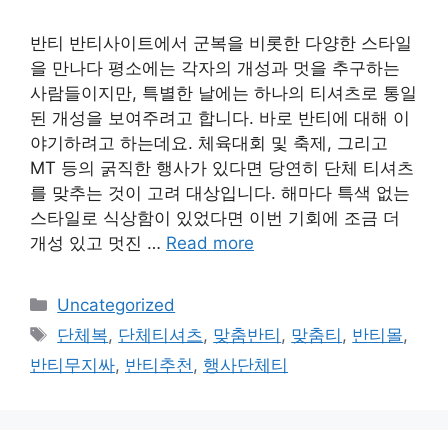
반티 반티사이트에서 군복을 비롯한 다양한 스타일
을 만나다 평소에는 각자의 개성과 멋을 추구하는
사람들이지만, 특별한 날에는 하나의 티셔츠로 통일
된 개성을 보여주려고 합니다. 바로 반티에 대해 이
야기하려고 하는데요. 체육대회 및 축제, 그리고
MT 등의 굵직한 행사가 있다면 당연히 단체 티셔츠
를 맞추는 것이 고려 대상입니다. 해마다 특색 없는
스타일로 식상함이 있었다면 이번 기회에 조금 더
개성 있고 멋진 …
Read more
Categories
Uncategorized
Tags
단체복
,
단체티셔츠
,
맞춤반티
,
맞춤티
,
반티몰
,
반티무지싸
,
반티추천
,
행사단체티