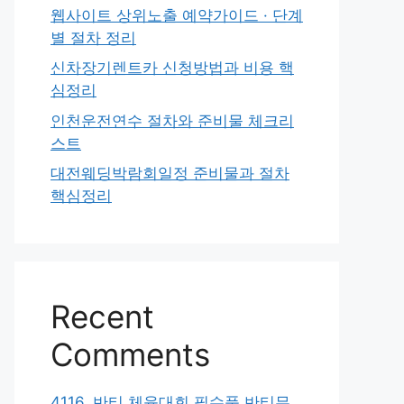
웹사이트 상위노출 예약가이드 · 단계
별 절차 정리
신차장기렌트카 신청방법과 비용 핵
심정리
인천운전연수 절차와 준비물 체크리
스트
대전웨딩박람회일정 준비물과 절차
핵심정리
Recent
Comments
4116. 반티 체육대회 필수품 반티무