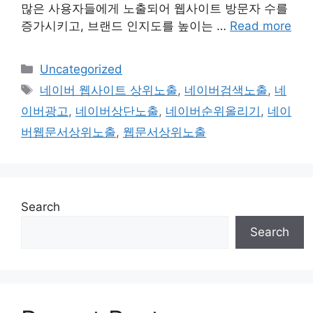
많은 사용자들에게 노출되어 웹사이트 방문자 수를
증가시키고, 브랜드 인지도를 높이는 …
Read more
Categories
Uncategorized
Tags
네이버 웹사이트 상위노출
,
네이버검색노출
,
네
이버광고
,
네이버상단노출
,
네이버순위올리기
,
네이
버웹문서상위노출
,
웹문서상위노출
Search
Search