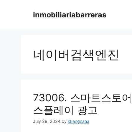
Skip
to
inmobiliariabarreras
content
네이버검색엔진
73006. 스마트스토
스플레이 광고
July 29, 2024
by
kkangnaaa