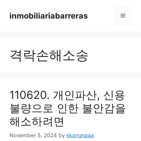
Skip
to
inmobiliariabarreras
Menu
content
격락손해소송
110620. 개인파산, 신용
불량으로 인한 불안감을
해소하려면
November 5, 2024
by
kkangnaaa