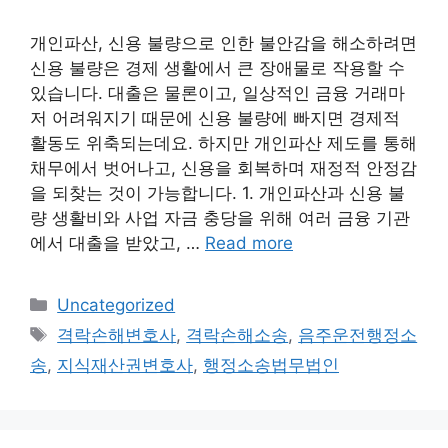
개인파산, 신용 불량으로 인한 불안감을 해소하려면
신용 불량은 경제 생활에서 큰 장애물로 작용할 수
있습니다. 대출은 물론이고, 일상적인 금융 거래마
저 어려워지기 때문에 신용 불량에 빠지면 경제적
활동도 위축되는데요. 하지만 개인파산 제도를 통해
채무에서 벗어나고, 신용을 회복하며 재정적 안정감
을 되찾는 것이 가능합니다. 1. 개인파산과 신용 불
량 생활비와 사업 자금 충당을 위해 여러 금융 기관
에서 대출을 받았고, …
Read more
Categories
Uncategorized
Tags
격락손해변호사
,
격락손해소송
,
음주운전행정소
송
,
지식재산권변호사
,
행정소송법무법인