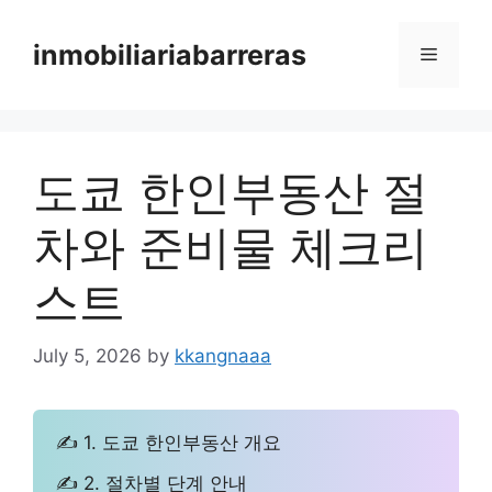
Skip
to
inmobiliariabarreras
Menu
content
도쿄 한인부동산 절
차와 준비물 체크리
스트
July 5, 2026
by
kkangnaaa
✍ 1. 도쿄 한인부동산 개요
✍ 2. 절차별 단계 안내