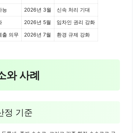
가능
2026년 3월
신속 처리 기대
화
2026년 5월
임차인 권리 강화
제출 의무
2026년 7월
환경 규제 강화
요소와 사례
 산정 기준