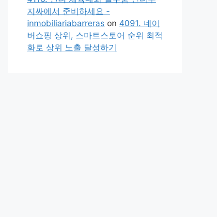
지싸에서 준비하세요 -
inmobiliariabarreras
on
4091. 네이
버쇼핑 상위, 스마트스토어 순위 최적
화로 상위 노출 달성하기