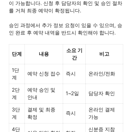
이 가능합니다. 신청 후 담당자의 확인 및 승인 절차
를 거쳐 최종 예약이 확정됩니다.
승인 과정에서 추가 정보 요청이 있을 수 있으며, 승
인 완료 후 예약 내역을 반드시 확인해야 합니다.
소요 기
단계
내용
비고
간
1단
예약 신청 접수
즉시
온라인/전화
계
2단
예약 승인 및
1~2일
담당자 확인
계
안내
3단
결제 및 최종
온라인 결제
즉시
계
확정
가능
4단
신분증 지참