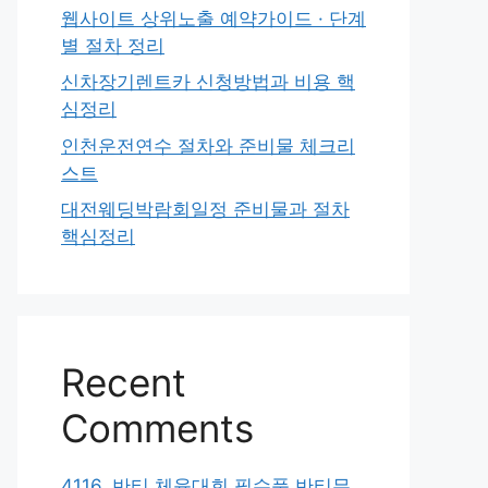
웹사이트 상위노출 예약가이드 · 단계
별 절차 정리
신차장기렌트카 신청방법과 비용 핵
심정리
인천운전연수 절차와 준비물 체크리
스트
대전웨딩박람회일정 준비물과 절차
핵심정리
Recent
Comments
4116. 반티 체육대회 필수품 반티무