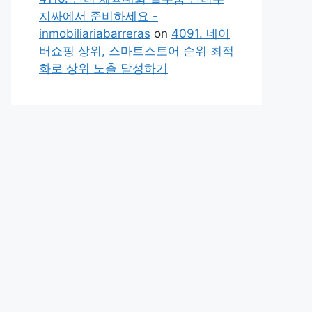
지싸에서 준비하세요 -
inmobiliariabarreras
on
4091. 네이
버쇼핑 상위, 스마트스토어 순위 최적
화로 상위 노출 달성하기