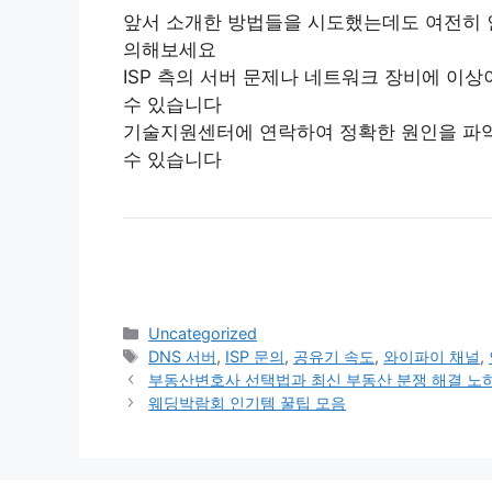
앞서 소개한 방법들을 시도했는데도 여전히 
의해보세요
ISP 측의 서버 문제나 네트워크 장비에 이
수 있습니다
기술지원센터에 연락하여 정확한 원인을 파악
수 있습니다
Categories
Uncategorized
Tags
DNS 서버
,
ISP 문의
,
공유기 속도
,
와이파이 채널
,
부동산변호사 선택법과 최신 부동산 분쟁 해결 노
웨딩박람회 인기템 꿀팁 모음