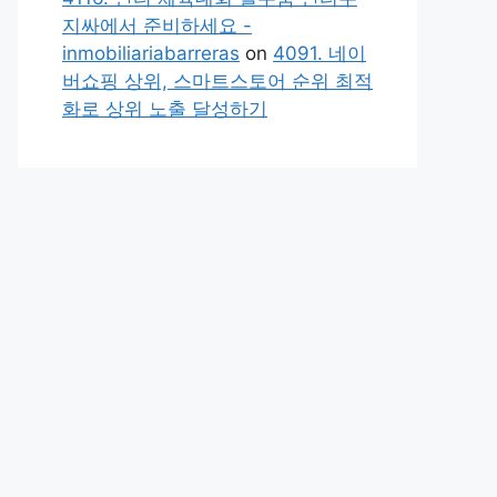
지싸에서 준비하세요 -
inmobiliariabarreras
on
4091. 네이
버쇼핑 상위, 스마트스토어 순위 최적
화로 상위 노출 달성하기