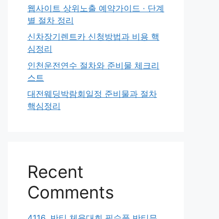
웹사이트 상위노출 예약가이드 · 단계
별 절차 정리
신차장기렌트카 신청방법과 비용 핵
심정리
인천운전연수 절차와 준비물 체크리
스트
대전웨딩박람회일정 준비물과 절차
핵심정리
Recent
Comments
4116. 반티 체육대회 필수품 반티무