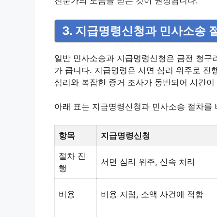
전문가의 도움을 받는 것이 권장됩니다.
3. 지급명령신청과 민사소송 
일반 민사소송과 지급명령신청은 금전 청구라는
가 큽니다. 지급명령은 서면 심리 위주로 진
심리와 복잡한 증거 조사가 동반되어 시간이 
아래 표는 지급명령신청과 민사소송 절차를 
항목
지급명령신청
절차 진
서면 심리 위주, 신속 처리
행
비용
비용 저렴, 소액 사건에 적합